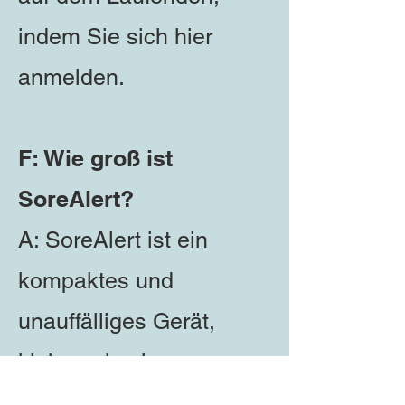
indem Sie sich hier
anmelden.
F: Wie groß ist
SoreAlert?
A: SoreAlert ist ein
kompaktes und
unauffälliges Gerät,
kleiner als eine
Kreditkarte und sehr